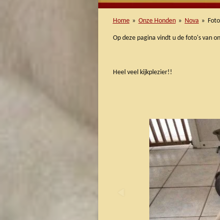
Home
»
Onze Honden
»
Nova
»
Fot
Op deze pagina vindt u de foto's van o
Heel veel kijkplezier!!