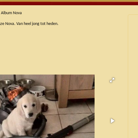
o Album Nova
nze Nova. Van heel jong tot heden.